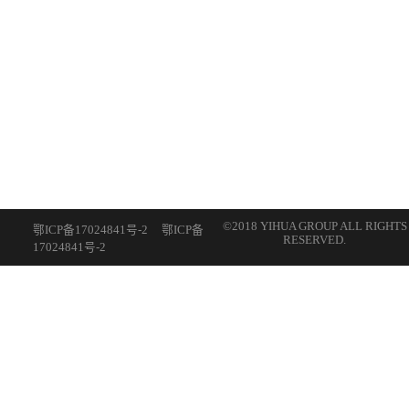
关于我
新闻动
产品展
案例展
资质荣
联系我
们
态
示
示
誉
们
网站地
公司新闻
有机肥
图
行业新闻
化肥
媒体动态
©2018 YIHUA GROUP ALL RIGHTS
鄂ICP备17024841号-2
鄂ICP备
RESERVED.
17024841号-2