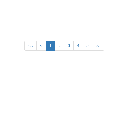
查看详情
yy易游体育米乐:7月17日尿素期货收盘跌落1%报1687元
<<
<
1
2
3
4
>
>>
查看详情