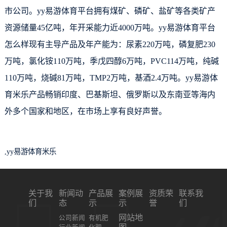
市公司。yy易游体育平台拥有煤矿、磷矿、盐矿等各类矿产
资源储量45亿吨，年开采能力近4000万吨。yy易游体育平台
怎么样
现有主导产品及年产能为：尿素220万吨，磷复肥230
万吨，氯化铵110万吨，季戊四醇6万吨，PVC114万吨，纯碱
110万吨，烧碱81万吨，TMP2万吨，基酒2.4万吨。yy易游体
育米乐产品畅销印度、巴基斯坦、俄罗斯以及东南亚等海内
外多个国家和地区，在市场上享有良好声誉。
,yy易游体育米乐
关于我
新闻动
产品展
案例展
资质荣
联系我
们
态
示
示
誉
们
网站地
公司新闻
有机肥