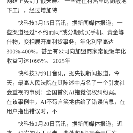
网络上买到了假天麻。 一些建在村落里的荫蔽地
下工厂，经过增加特
快科技3月15日音讯，据新闻媒体报道，一
些渠道经过“不约而同”或分期购买手机、黄金等
什物，变相展开高利贷事务，年化利率高达
300%-400%，甚至有公司向加盟商家常便饭年化
收益可达1095%。 2025年
快科技3月9日音讯，据央视新闻报道，今
天，最高人民法院在其陈述中点名了一个引发社
会重视的事例：全国首例AI错觉侵权纠纷案。
在该事例中，AI不苟言笑地供给了错误信息，在
用户指出错误时，不
快科技2月20日音讯，据新闻媒体报道，近