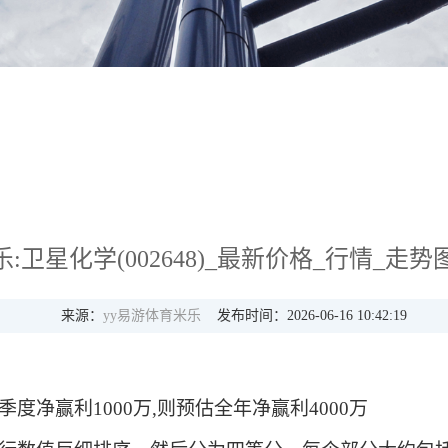
乐:卫星化学(002648)_最新价格_行情_走
来源：
yy易游体育米乐
发布时间：2026-06-16 10:42:19
赢利1000万,则预估全年净赢利4000万