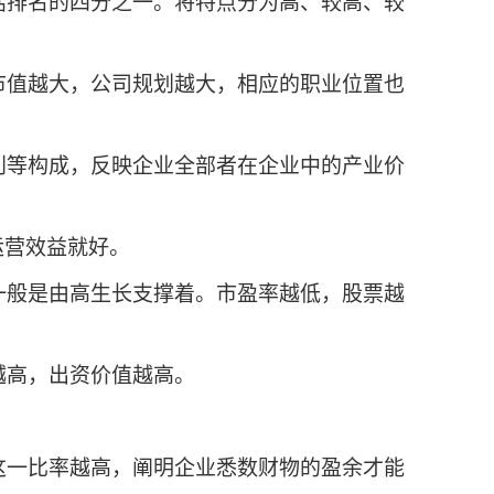
排名的四分之一。将特点分为高、较高、较
值越大，公司规划越大，相应的职业位置也
等构成，反映企业全部者在企业中的产业价
运营效益就好。
般是由高生长支撑着。市盈率越低，股票越
高，出资价值越高。
一比率越高，阐明企业悉数财物的盈余才能