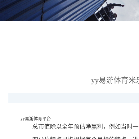
yy易游体育米
yy易游体育平台:
总市值除以全年预估净赢利，例如当时一季度净