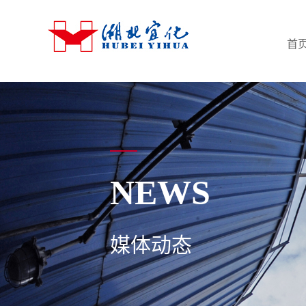
首
NEWS
媒体动态