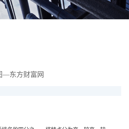
势图—东方财富网