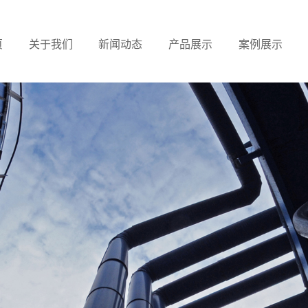
页
关于我们
新闻动态
产品展示
案例展示