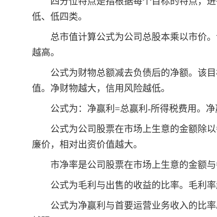
四分位特点是指根据每个目标的特点，进行
低、低四类。
总市值计算公式为公司总股本乘以市价。该
越高。
公式为财物总额减去负债后的净额。该目标
值。净财物越大，信用风险越低。
公式为：净赢利=总赢利-所得税费用。净
公式为公司股票在市场上生意的金额除以每
廉价，相对出资价值越大。
市净率是公司股票在市场上生意的金额与每
公式为毛利与出售的收益的比率。毛利率越
公式为净赢利与首要运营业务收入的比率。